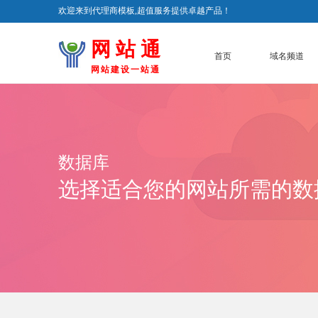
欢迎来到代理商模板,超值服务提供卓越产品！
网 站 通
首页
域名频道
网站建设一站通
数据库
选择适合您的网站所需的数