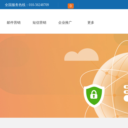
全国服务热线：010-56248709
0
邮件营销
短信营销
企业推广
更多